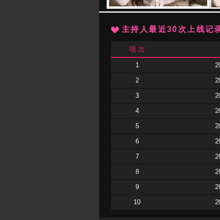
主持人最近30次上线记
项 次
1
2
2
2
3
2
4
2
5
2
6
2
7
2
8
2
9
2
10
2