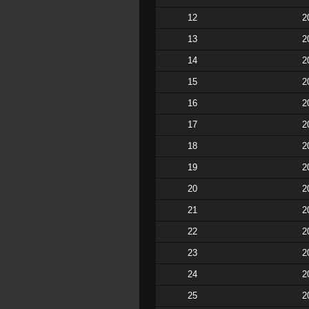
12
2
13
2
14
2
15
2
16
2
17
2
18
2
19
2
20
2
21
2
22
2
23
2
24
2
25
2