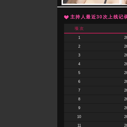
主持人最近30次上线记
项 次
1
2
2
2
3
2
4
2
5
2
6
2
7
2
8
2
9
2
10
2
11
2